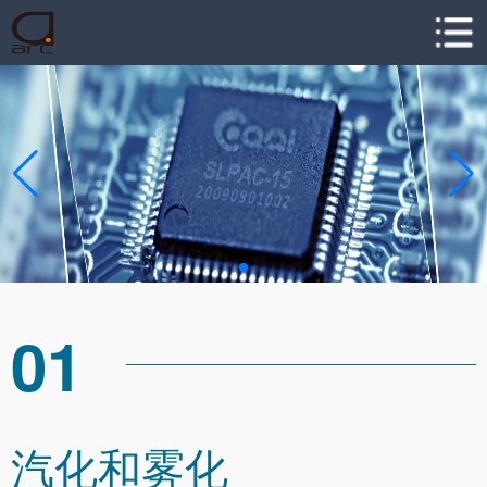
01
汽化和雾化